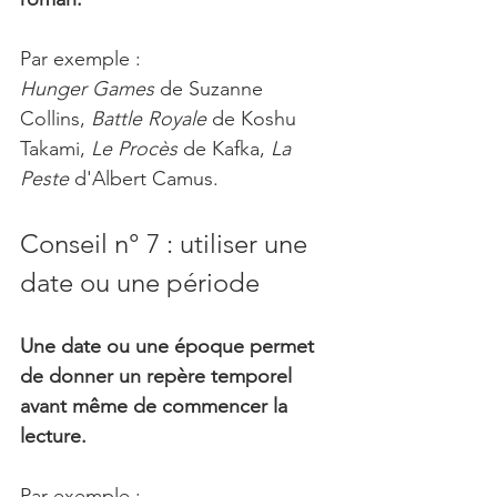
Par exemple :
Hunger Games 
de Suzanne 
Collins, 
Battle Royale
 de Koshu 
Takami, 
Le Procès
 de Kafka, 
La 
Peste
 d'Albert Camus.
Conseil n° 7 : utiliser une 
date ou une période
Une date ou une époque permet 
de donner un repère temporel 
avant même de commencer la 
lecture.
Par exemple :