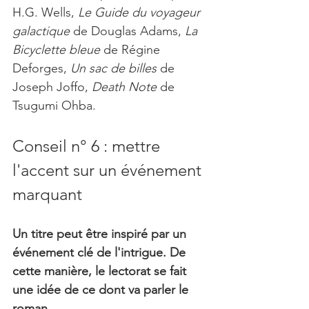
H.G. Wells, 
Le Guide du voyageur 
galactique
 de Douglas Adams, 
La 
Bicyclette bleue 
de Régine 
Deforges, 
Un sac de billes 
de 
Joseph Joffo, 
Death Note
 de 
Tsugumi Ohba.
Conseil n° 6 : mettre 
l'accent sur un événement 
marquant
Un titre peut être inspiré par un 
événement clé de l'intrigue. De 
cette manière, le lectorat se fait 
une idée de ce dont va parler le 
roman.