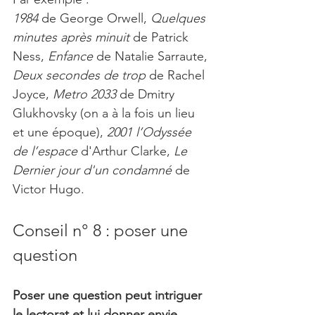
1984 
de George Orwell, 
Quelques 
minutes après minuit 
de Patrick 
Ness, 
Enfance 
de Natalie Sarraute, 
Deux secondes de trop
 de Rachel 
Joyce, 
Metro 2033
 de Dmitry 
Glukhovsky (on a à la fois un lieu 
et une époque), 
2001 l’Odyssée 
de l’espace 
d'Arthur Clarke, 
Le 
Dernier jour d'un condamné
 de 
Victor Hugo.
Conseil n° 8 : poser une 
question
Poser une question peut intriguer 
le lectorat et lui donner envie 