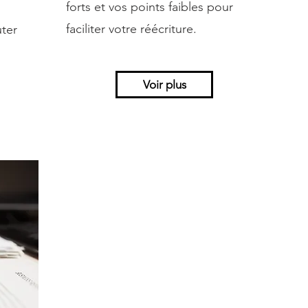
forts et vos points faibles pour
s
faciliter votre réécriture.
ter
Voir plus