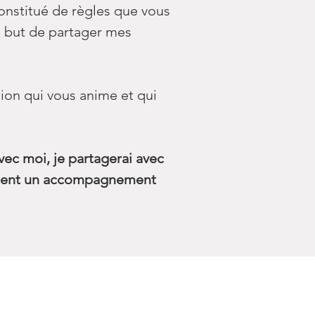
constitué de règles que vous
le but de partager mes
sion qui vous anime et qui
vec moi, j
e partagerai avec
lement un accompagnement