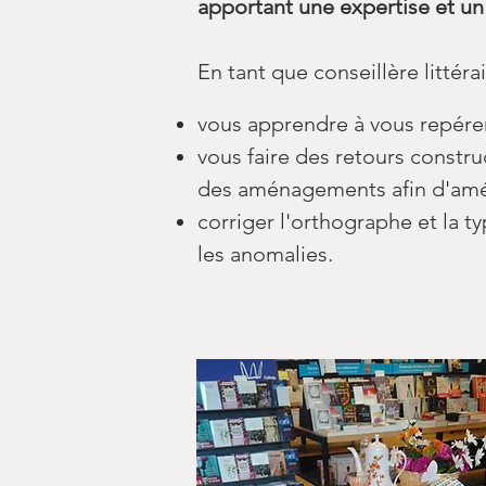
apportant une expertise et un
En tant que conseillère littérai
vous apprendre à vous repérer 
vous faire des retours constru
des aménagements afin d'améli
corriger l'orthographe et la t
les anomalies.