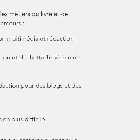
es métiers du livre et de
arcours :
ion multimédia et rédaction
Sutton et Hachette Tourisme en
rédaction pour des blogs et des
en plus difficile.