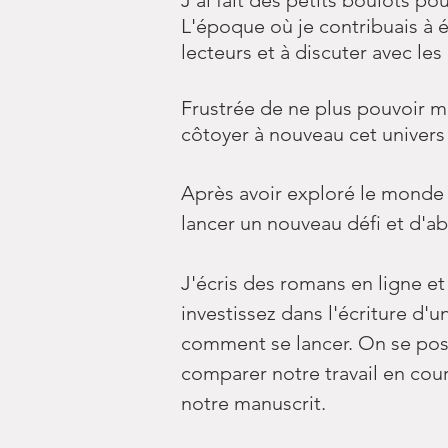
J'ai fait des petits boulots po
L'époque où je contribuais à 
lecteurs et à discuter avec le
Frustrée de ne plus pouvoir met
côtoyer à nouveau cet univers
Après avoir exploré le monde de
lancer un nouveau défi et d'a
J'écris des romans en ligne e
investissez dans l'écriture d
comment se lancer. On se pose
comparer notre travail en cour
notre manuscrit.