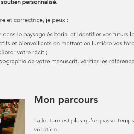
 soutien personnalisé.
re et correctrice, je peux :
dans le paysage éditorial et identifier vos futurs le
ctifs et bienveillants en mettant en lumière vos fo
orer votre récit ;
ypographie de votre manuscrit, vérifier les référenc
Mon parcours
La lecture est plus qu’un passe-temps
vocation.