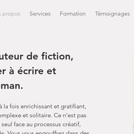
 propos
Services
Formation
Témoignages
uteur de fiction,
r à écrire et
oman.
 la fois enrichissant et gratifiant,
omplexe et solitaire. Ce n'est pas
 seul face au processus créatif,
és. Vous vous engouffrez dans des