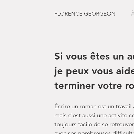
À
FLORENCE GEORGEON
Si vous êtes un a
je peux vous aide
terminer votre r
Écrire un roman est un travail à
mais c'est aussi une activité c
toujours facile de se retrouver
avec ses nombreuses difficult