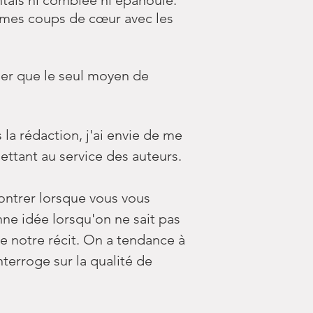
entais ni comblée ni épanouie.
r mes coups de cœur avec les
iser que le seul moyen de
 la rédaction, j'ai envie de me
ttant au service des auteurs.
contrer lorsque vous vous
ne idée lorsqu'on ne sait pas
e notre récit. On a tendance à
nterroge sur la qualité de